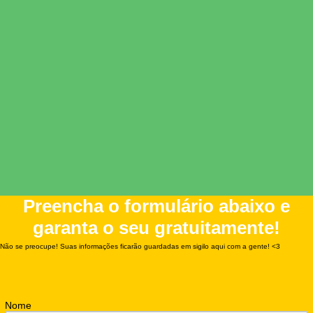
Preencha o formulário abaixo e
garanta o seu gratuitamente!
Não se preocupe! Suas informações ficarão guardadas em sigilo aqui com a gente! <3
Nome